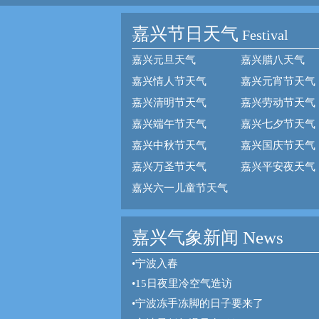
嘉兴节日天气
Festival
嘉兴元旦天气
嘉兴腊八天气
嘉兴情人节天气
嘉兴元宵节天气
嘉兴清明节天气
嘉兴劳动节天气
嘉兴端午节天气
嘉兴七夕节天气
嘉兴中秋节天气
嘉兴国庆节天气
嘉兴万圣节天气
嘉兴平安夜天气
嘉兴六一儿童节天气
嘉兴气象新闻 News
•
宁波入春
•
15日夜里冷空气造访
•
宁波冻手冻脚的日子要来了