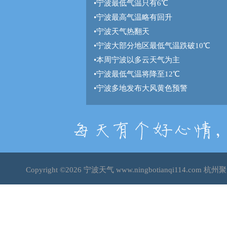
•
宁波最低气温只有6℃
•
宁波最高气温略有回升
•
宁波天气热翻天
•
宁波大部分地区最低气温跌破10℃
•
本周宁波以多云天气为主
•
宁波最低气温将降至12℃
•
宁波多地发布大风黄色预警
Copyright ©2026
宁波天气
www.ningbotianqi114.co