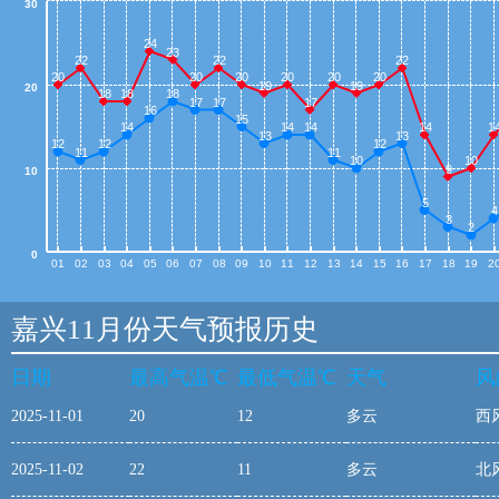
30
24
23
22
22
22
20
20
20
20
20
20
19
19
20
18
18
18
17
17
17
16
15
14
14
14
14
1
13
13
12
12
12
11
11
10
10
9
10
5
4
3
2
0
01
02
03
04
05
06
07
08
09
10
11
12
13
14
15
16
17
18
19
2
嘉兴11月份天气预报历史
日期
最高气温℃
最低气温℃
天气
风
2025-11-01
20
12
多云
西
2025-11-02
22
11
多云
北