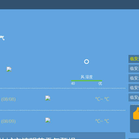
气
°
临安
临安
风 湿度
临安
40
优
临安
临安p
(08/08)
℃~ ℃
(08/09)
℃~ ℃