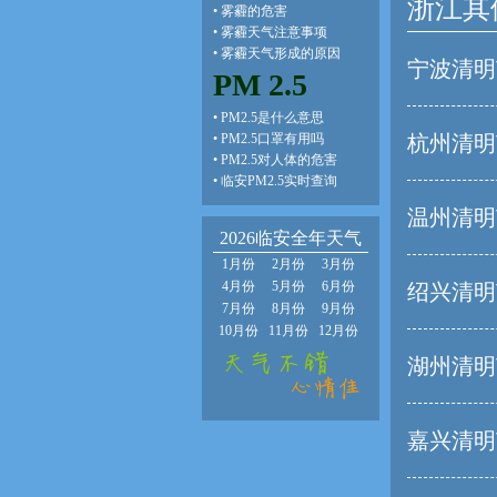
浙江其
•
雾霾的危害
•
雾霾天气注意事项
•
雾霾天气形成的原因
宁波清明
PM 2.5
•
PM2.5是什么意思
•
PM2.5口罩有用吗
杭州清明
•
PM2.5对人体的危害
•
临安PM2.5实时查询
温州清明
2026临安全年天气
1月份
2月份
3月份
4月份
5月份
6月份
绍兴清明
7月份
8月份
9月份
10月份
11月份
12月份
湖州清明
嘉兴清明