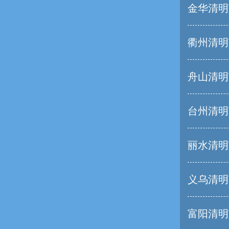
金华清明
衢州清明
舟山清明
台州清明
丽水清明
义乌清明
富阳清明