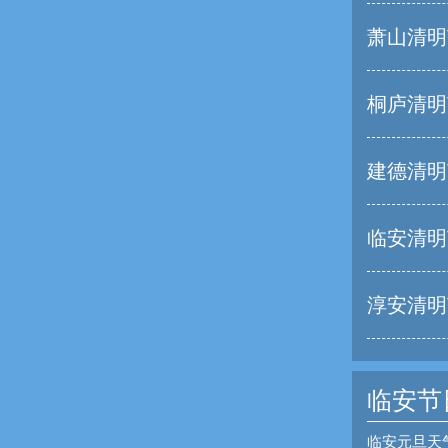
萧山清明
桐庐清明
建德清明
临安清明
淳安清明
临安节
临安元旦天