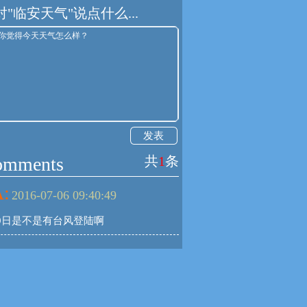
对"临安天气"说点什么...
发表
omments
共
1
条
:
2016-07-06 09:40:49
9日是不是有台风登陆啊