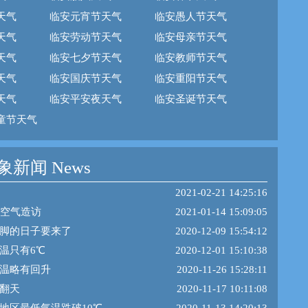
天气
临安元宵节天气
临安愚人节天气
天气
临安劳动节天气
临安母亲节天气
天气
临安七夕节天气
临安教师节天气
天气
临安国庆节天气
临安重阳节天气
天气
临安平安夜天气
临安圣诞节天气
童节天气
新闻 News
2021-02-21 14:25:16
冷空气造访
2021-01-14 15:09:05
脚的日子要来了
2020-12-09 15:54:12
温只有6℃
2020-12-01 15:10:38
温略有回升
2020-11-26 15:28:11
翻天
2020-11-17 10:11:08