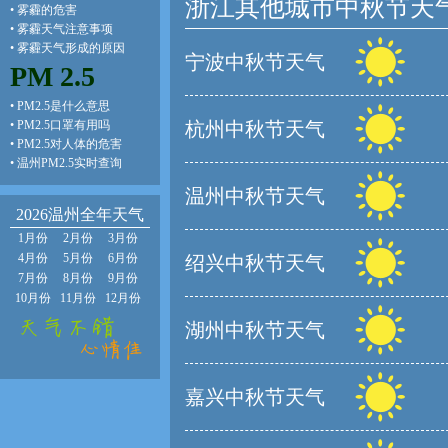
浙江其他城市中秋节天
•
雾霾的危害
•
雾霾天气注意事项
•
雾霾天气形成的原因
宁波中秋节天气
PM 2.5
•
PM2.5是什么意思
•
PM2.5口罩有用吗
杭州中秋节天气
•
PM2.5对人体的危害
•
温州PM2.5实时查询
温州中秋节天气
2026温州全年天气
1月份
2月份
3月份
4月份
5月份
6月份
绍兴中秋节天气
7月份
8月份
9月份
10月份
11月份
12月份
湖州中秋节天气
嘉兴中秋节天气