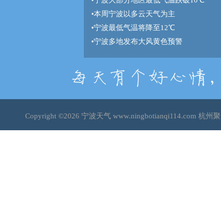
•
宁波大部分地区最低气温跌破10℃
•
本周宁波以多云天气为主
•
宁波最低气温将降至12℃
•
宁波多地发布大风黄色预警
Copyright ©2026
宁波天气
www.ningbotianqi114.co