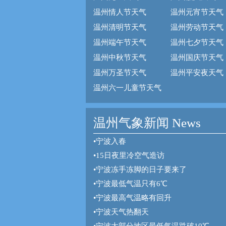
温州情人节天气
温州元宵节天气
温州清明节天气
温州劳动节天气
温州端午节天气
温州七夕节天气
温州中秋节天气
温州国庆节天气
温州万圣节天气
温州平安夜天气
温州六一儿童节天气
温州气象新闻 News
•
宁波入春
•
15日夜里冷空气造访
•
宁波冻手冻脚的日子要来了
•
宁波最低气温只有6℃
•
宁波最高气温略有回升
•
宁波天气热翻天