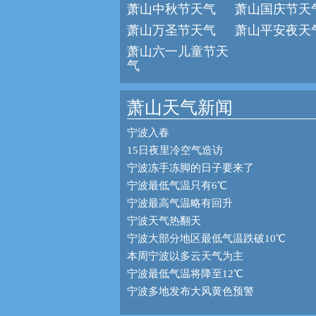
萧山中秋节天气
萧山国庆节天
萧山万圣节天气
萧山平安夜天
萧山六一儿童节天
气
萧山天气新闻
宁波入春
15日夜里冷空气造访
宁波冻手冻脚的日子要来了
宁波最低气温只有6℃
宁波最高气温略有回升
宁波天气热翻天
宁波大部分地区最低气温跌破10℃
本周宁波以多云天气为主
宁波最低气温将降至12℃
宁波多地发布大风黄色预警