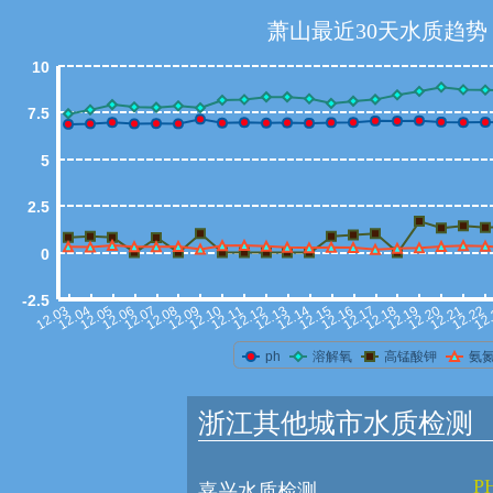
萧山最近30天水质趋势
10
7.5
5
2.5
0
-2.5
12.07
12.12
12.17
12.22
12.04
12.09
12.14
12.19
12.06
12.11
12.16
12.21
12.03
12.08
12.13
12.18
12
12.05
12.10
12.15
12.20
ph
溶解氧
高锰酸钾
氨
浙江其他城市水质检测
PH
嘉兴水质检测