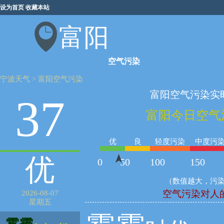
设为首页
收藏本站
富阳
空气污染
宁波天气
>
富阳空气污染
富阳空气污染实
37
富阳今日空气
优
良
轻度污染
中度污
优
0
50
100
150
（数值越大，污
空气污染对人
2026-08-07
星期五