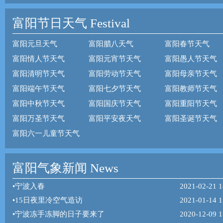
富阳节日天气
Festival
富阳元旦天气
富阳腊八天气
富阳春节天气
富阳情人节天气
富阳元宵节天气
富阳愚人节天气
富阳清明节天气
富阳劳动节天气
富阳母亲节天气
富阳端午节天气
富阳七夕节天气
富阳教师节天气
富阳中秋节天气
富阳国庆节天气
富阳重阳节天气
富阳万圣节天气
富阳平安夜天气
富阳圣诞节天气
富阳六一儿童节天气
富阳气象新闻 News
•
宁波入春
2021-02-21 1
•
15日夜里冷空气造访
2021-01-14 1
•
宁波冻手冻脚的日子要来了
2020-12-09 1