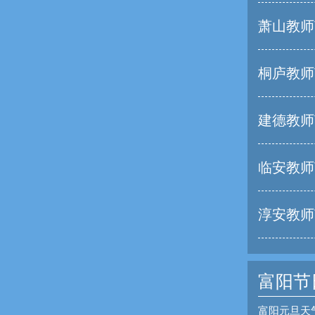
萧山教师
桐庐教师
建德教师
临安教师
淳安教师
富阳节
富阳元旦天