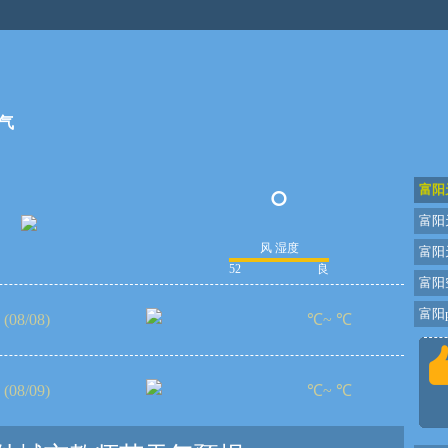
气
°
富阳
富阳
风 湿度
富阳
52
良
富阳
富阳p
(08/08)
℃~ ℃
(08/09)
℃~ ℃