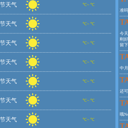
节天气
℃~ ℃
准
TA
节天气
℃~ ℃
今
刚
节天气
℃~ ℃
留
TA
节天气
℃~ ℃
中
TA
节天气
℃~ ℃
还
节天气
℃~ ℃
TA
哦N
节天气
℃~ ℃
TA