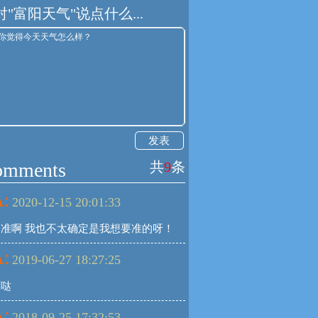
对"富阳天气"说点什么...
发表
omments
共
9
条
:
2020-12-15 20:01:33
准啊 我也不太确定是我想要准的呀！
:
2019-06-27 18:27:25
呵哒
:
2018-09-25 17:32:53