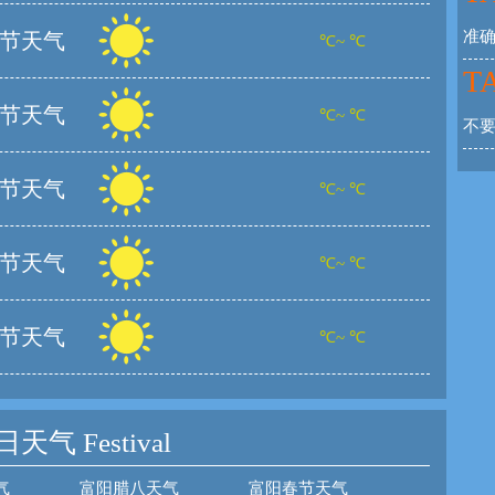
准
节天气
℃~ ℃
TA
节天气
℃~ ℃
不
节天气
℃~ ℃
节天气
℃~ ℃
节天气
℃~ ℃
日天气
Festival
气
富阳腊八天气
富阳春节天气