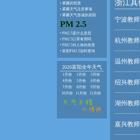
浙江其
•
雾霾的危害
•
雾霾天气注意事项
•
雾霾天气形成的原因
宁波教师
PM 2.5
•
PM2.5是什么意思
•
PM2.5口罩有用吗
杭州教师
•
PM2.5对人体的危害
•
富阳PM2.5实时查询
温州教师
2026富阳全年天气
1月份
2月份
3月份
4月份
5月份
6月份
绍兴教师
7月份
8月份
9月份
10月份
11月份
12月份
湖州教师
嘉兴教师