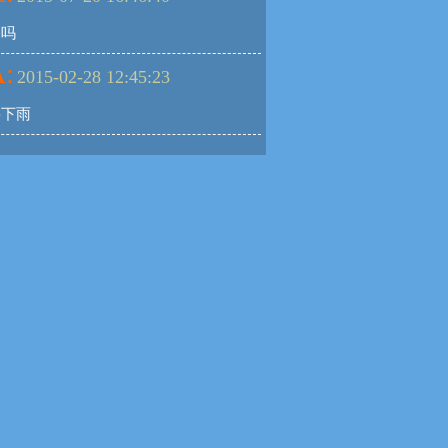
确吗
:
2015-02-28 12:45:23
要下雨