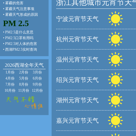
浙江其他城市元宵节天
•
雾霾的危害
•
雾霾天气注意事项
•
雾霾天气形成的原因
宁波元宵节天气
PM 2.5
•
PM2.5是什么意思
•
PM2.5口罩有用吗
杭州元宵节天气
•
PM2.5对人体的危害
•
西湖PM2.5实时查询
温州元宵节天气
2026西湖全年天气
1月份
2月份
3月份
4月份
5月份
6月份
绍兴元宵节天气
7月份
8月份
9月份
10月份
11月份
12月份
湖州元宵节天气
嘉兴元宵节天气