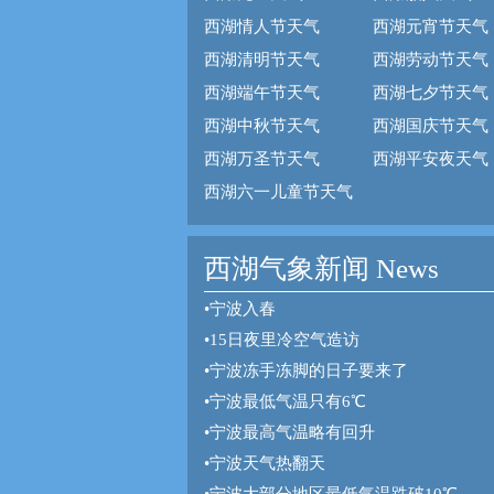
西湖情人节天气
西湖元宵节天气
西湖清明节天气
西湖劳动节天气
西湖端午节天气
西湖七夕节天气
西湖中秋节天气
西湖国庆节天气
西湖万圣节天气
西湖平安夜天气
西湖六一儿童节天气
西湖气象新闻 News
•
宁波入春
•
15日夜里冷空气造访
•
宁波冻手冻脚的日子要来了
•
宁波最低气温只有6℃
•
宁波最高气温略有回升
•
宁波天气热翻天