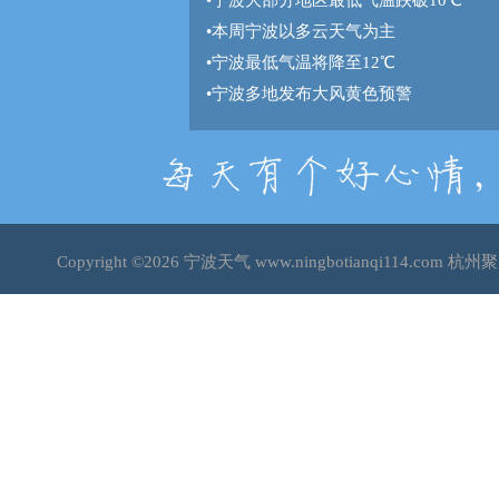
•
宁波大部分地区最低气温跌破10℃
•
本周宁波以多云天气为主
•
宁波最低气温将降至12℃
•
宁波多地发布大风黄色预警
Copyright ©2026
宁波天气
www.ningbotianqi114.co