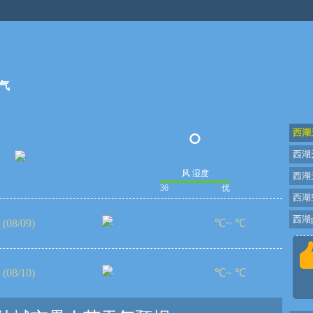
气
°
西湖
西湖
风 湿度
西湖
36
优
西湖
西湖p
(08/09)
℃~ ℃
(08/10)
℃~ ℃