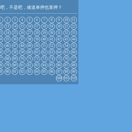
是吧，不是吧，难道单押也算押？
1
2
3
4
5
6
7
8
9
10
11
2
13
14
15
16
17
18
19
20
21
22
3
24
25
26
27
28
29
30
31
32
33
4
35
36
37
38
39
40
41
42
43
44
5
46
47
48
49
50
51
52
53
54
55
6
57
58
59
60
61
62
63
64
65
66
7
68
69
70
71
72
73
74
75
76
77
8
79
80
81
82
83
84
85
86
87
88
9
90
91
92
93
94
95
96
97
98
99
100
101
102