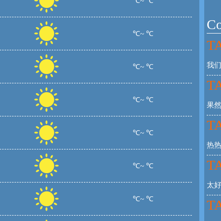
℃~ ℃
C
℃~ ℃
TA
我们
℃~ ℃
TA
℃~ ℃
果
TA
℃~ ℃
热
TA
℃~ ℃
太
℃~ ℃
TA