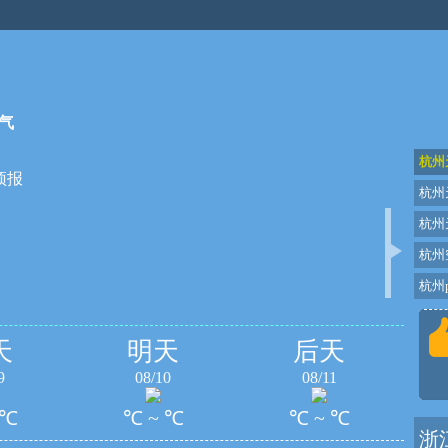
气
杭州
预报
杭州
杭州
杭州
杭州p
天
明天
后天
9
08/10
08/11
 ℃
℃ ~ ℃
℃ ~ ℃
浙