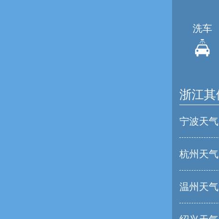
洗车
浙江其
宁波天气
杭州天气
温州天气