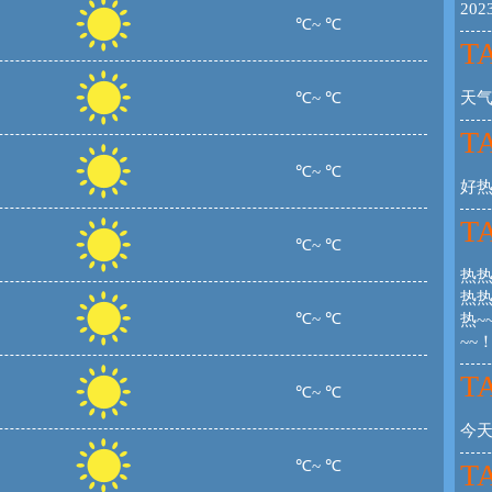
20
℃~ ℃
TA
℃~ ℃
天气
TA
℃~ ℃
好
TA
℃~ ℃
热热
热热
℃~ ℃
热~
~~
TA
℃~ ℃
今
℃~ ℃
TA