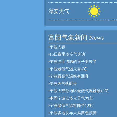
淳安天气
富阳气象新闻 News
•
宁波入春
•
15日夜里冷空气造访
•
宁波冻手冻脚的日子要来了
•
宁波最低气温只有6℃
•
宁波最高气温略有回升
•
宁波天气热翻天
•
宁波大部分地区最低气温跌破10℃
•
本周宁波以多云天气为主
•
宁波最低气温将降至12℃
•
宁波多地发布大风黄色预警