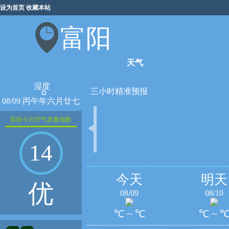
设为首页
收藏本站
富阳
天气
湿度
°
三小时精准预报
08/09 丙午年六月廿七
富阳今日空气质量指数
14
今天
明天
优
08/09
08/10
℃ ~ ℃
℃ ~ 