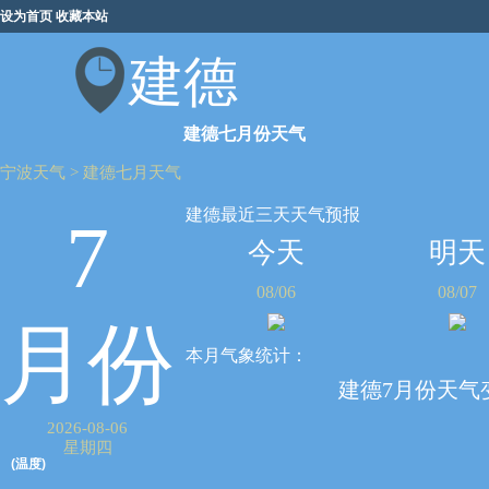
设为首页
收藏本站
建德
建德七月份天气
宁波天气
>
建德七月天气
建德最近三天天气预报
7
今天
明天
08/06
08/07
月份
本月气象统计：
建德7月份天气
2026-08-06
星期四
(温度)