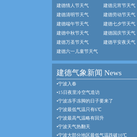
建德情人节天气
建德元宵节天气
建德清明节天气
建德劳动节天气
建德端午节天气
建德七夕节天气
建德中秋节天气
建德国庆节天气
建德万圣节天气
建德平安夜天气
建德六一儿童节天气
建德气象新闻 News
•
宁波入春
•
15日夜里冷空气造访
•
宁波冻手冻脚的日子要来了
•
宁波最低气温只有6℃
•
宁波最高气温略有回升
•
宁波天气热翻天
•
宁波大部分地区最低气温跌破10℃