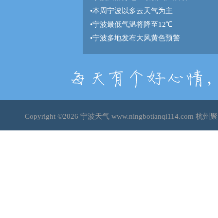
•
本周宁波以多云天气为主
•
宁波最低气温将降至12℃
•
宁波多地发布大风黄色预警
Copyright ©2026
宁波天气
www.ningbotianqi114.co