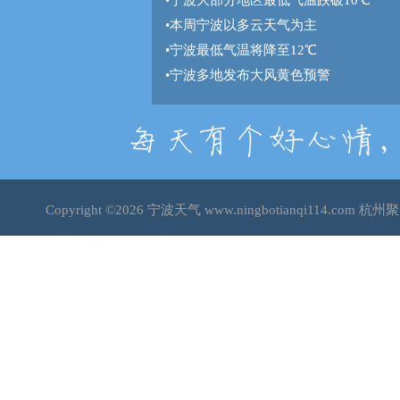
•
宁波大部分地区最低气温跌破10℃
•
本周宁波以多云天气为主
•
宁波最低气温将降至12℃
•
宁波多地发布大风黄色预警
Copyright ©2026
宁波天气
www.ningbotianqi114.co