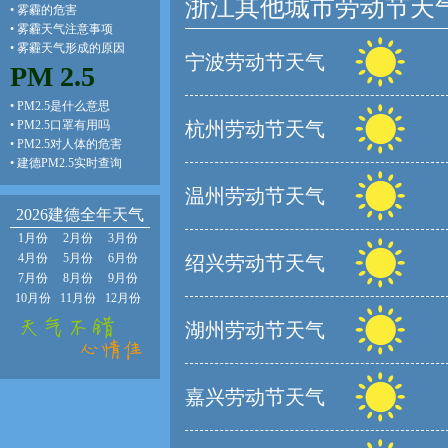
浙江其他城市劳动节天
•
雾霾的危害
•
雾霾天气注意事项
•
雾霾天气形成的原因
宁波劳动节天气
PM 2.5
•
PM2.5是什么意思
•
PM2.5口罩有用吗
杭州劳动节天气
•
PM2.5对人体的危害
•
建德PM2.5实时查询
温州劳动节天气
2026建德全年天气
1月份
2月份
3月份
4月份
5月份
6月份
绍兴劳动节天气
7月份
8月份
9月份
10月份
11月份
12月份
湖州劳动节天气
嘉兴劳动节天气