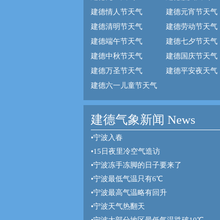
建德情人节天气
建德元宵节天气
建德清明节天气
建德劳动节天气
建德端午节天气
建德七夕节天气
建德中秋节天气
建德国庆节天气
建德万圣节天气
建德平安夜天气
建德六一儿童节天气
建德气象新闻 News
•
宁波入春
•
15日夜里冷空气造访
•
宁波冻手冻脚的日子要来了
•
宁波最低气温只有6℃
•
宁波最高气温略有回升
•
宁波天气热翻天