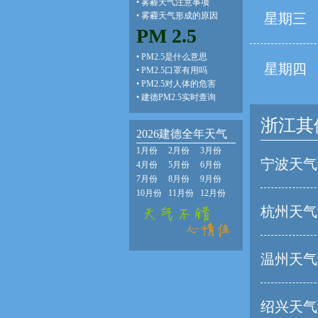
•
雾霾天气注意事项
•
雾霾天气形成的原因
星期三
PM 2.5
•
PM2.5是什么意思
星期四
•
PM2.5口罩有用吗
•
PM2.5对人体的危害
•
建德PM2.5实时查询
浙江其
2026建德全年天气
1月份
2月份
3月份
宁波天气
4月份
5月份
6月份
7月份
8月份
9月份
10月份
11月份
12月份
杭州天气
温州天气
绍兴天气