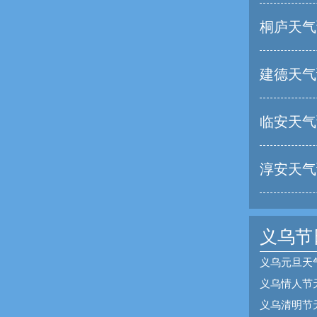
桐庐天气
建德天气
临安天气
淳安天气
义乌节
义乌元旦天
义乌情人节
义乌清明节