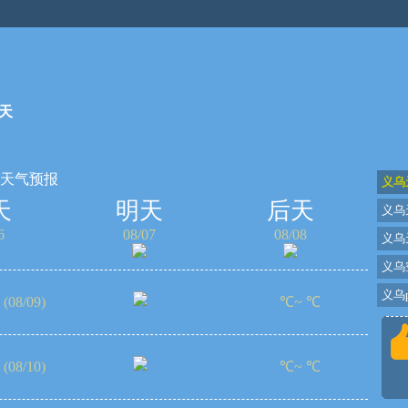
天
天天气预报
义乌
天
明天
后天
义乌
6
08/07
08/08
义乌
义乌
义乌p
(08/09)
℃~ ℃
(08/10)
℃~ ℃