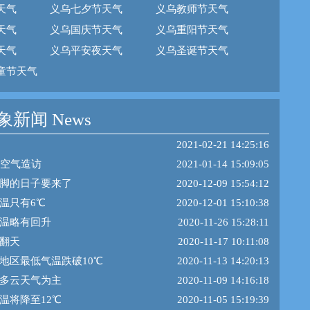
天气
义乌七夕节天气
义乌教师节天气
天气
义乌国庆节天气
义乌重阳节天气
天气
义乌平安夜天气
义乌圣诞节天气
童节天气
新闻 News
2021-02-21 14:25:16
冷空气造访
2021-01-14 15:09:05
脚的日子要来了
2020-12-09 15:54:12
温只有6℃
2020-12-01 15:10:38
温略有回升
2020-11-26 15:28:11
翻天
2020-11-17 10:11:08
地区最低气温跌破10℃
2020-11-13 14:20:13
多云天气为主
2020-11-09 14:16:18
温将降至12℃
2020-11-05 15:19:39