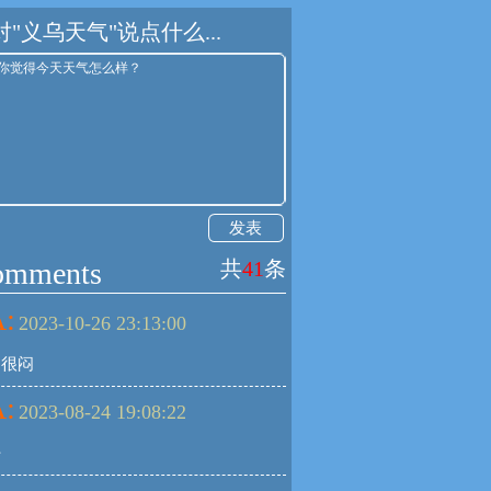
对"义乌天气"说点什么...
发表
omments
共
41
条
:
2023-10-26 23:13:00
，很闷
:
2023-08-24 19:08:22
好