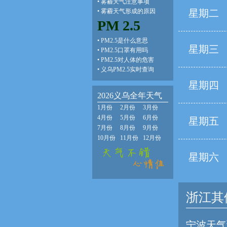
•
雾霾天气注意事项
•
雾霾天气形成的原因
星期二
PM 2.5
•
PM2.5是什么意思
星期三
•
PM2.5口罩有用吗
•
PM2.5对人体的危害
•
义乌PM2.5实时查询
星期四
2026义乌全年天气
1月份
2月份
3月份
4月份
5月份
6月份
星期五
7月份
8月份
9月份
10月份
11月份
12月份
星期六
浙江其
宁波天气