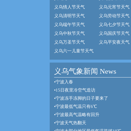
义乌情人节天气
义乌元宵节天气
义乌清明节天气
义乌劳动节天气
义乌端午节天气
义乌七夕节天气
义乌中秋节天气
义乌国庆节天气
义乌万圣节天气
义乌平安夜天气
义乌六一儿童节天气
义乌气象新闻 News
•
宁波入春
•
15日夜里冷空气造访
•
宁波冻手冻脚的日子要来了
•
宁波最低气温只有6℃
•
宁波最高气温略有回升
•
宁波天气热翻天