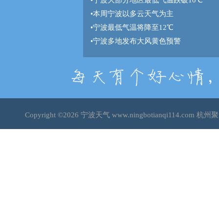
•
宁波大部分地区最低气温跌破10℃
•
本周宁波以多云天气为主
•
宁波最低气温将降至12℃
•
宁波多地发布大风黄色预警
Copyright ©2026
宁波天气
www.ningbotianqi114.co